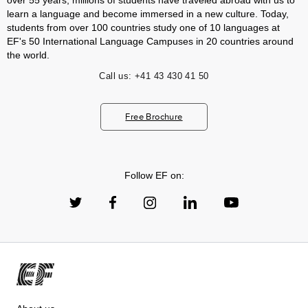
over 55 years, millions of students have traveled abroad with us to
learn a language and become immersed in a new culture. Today,
students from over 100 countries study one of 10 languages at
EF's 50 International Language Campuses in 20 countries around
the world.
Call us:
+41 43 430 41 50
Free Brochure
Follow EF on: