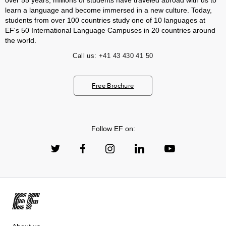
over 55 years, millions of students have traveled abroad with us to
learn a language and become immersed in a new culture. Today,
students from over 100 countries study one of 10 languages at
EF's 50 International Language Campuses in 20 countries around
the world.
Call us:
+41 43 430 41 50
Free Brochure
Follow EF on: